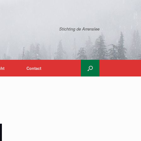
Stichting de Arrenslee
cht
Contact