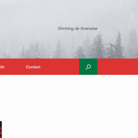
Stichting de Arrenslee
cht
Contact