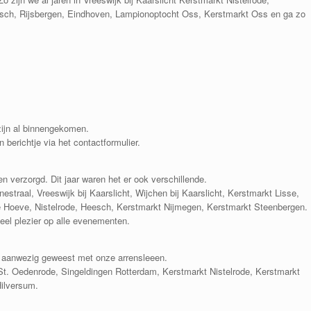
sch, Rijsbergen, Eindhoven, Lampionoptocht Oss, Kerstmarkt Oss en ga zo
zijn al binnengekomen.
berichtje via het contactformulier.
 verzorgd. Dit jaar waren het er ook verschillende.
estraal, Vreeswijk bij Kaarslicht, Wijchen bij Kaarslicht, Kerstmarkt Lisse,
 Hoeve, Nistelrode, Heesch, Kerstmarkt Nijmegen, Kerstmarkt Steenbergen.
eel plezier op alle evenementen.
n aanwezig geweest met onze arrensleeen.
 St. Oedenrode, Singeldingen Rotterdam, Kerstmarkt Nistelrode, Kerstmarkt
Hilversum.