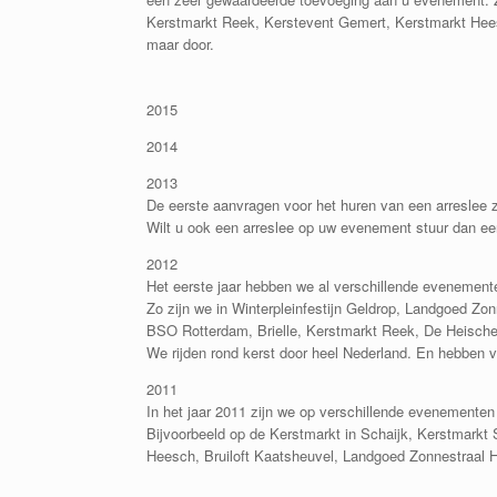
Kerstmarkt Reek, Kerstevent Gemert, Kerstmarkt Hee
maar door.
2015
2014
2013
De eerste aanvragen voor het huren van een arreslee 
Wilt u ook een arreslee op uw evenement stuur dan een 
2012
Het eerste jaar hebben we al verschillende evenementen
Zo zijn we in Winterpleinfestijn Geldrop, Landgoed Zonn
BSO Rotterdam, Brielle, Kerstmarkt Reek, De Heische
We rijden rond kerst door heel Nederland. En hebben v
2011
In het jaar 2011 zijn we op verschillende evenemente
Bijvoorbeeld op de Kerstmarkt in Schaijk, Kerstmarkt
Heesch, Bruiloft Kaatsheuvel, Landgoed Zonnestraal 