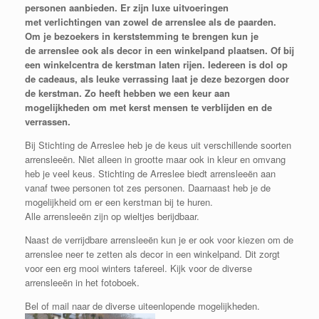
personen aanbieden. Er zijn luxe uitvoeringen
met verlichtingen van zowel de arrenslee als de paarden.
Om je bezoekers in kerststemming te brengen kun je
de arrenslee ook als decor in een winkelpand plaatsen. Of bij
een winkelcentra de kerstman laten rijen. Iedereen is dol op
de cadeaus, als leuke verrassing laat je deze bezorgen door
de kerstman. Zo heeft hebben we een keur aan
mogelijkheden om met kerst mensen te verblijden en de
verrassen.
Bij Stichting de Arreslee heb je de keus uit verschillende soorten
arrensleeën. Niet alleen in grootte maar ook in kleur en omvang
heb je veel keus. Stichting de Arreslee biedt arrensleeën aan
vanaf twee personen tot zes personen. Daarnaast heb je de
mogelijkheid om er een kerstman bij te huren.
Alle arrensleeën zijn op wieltjes berijdbaar.
Naast de verrijdbare arrensleeën kun je er ook voor kiezen om de
arrenslee neer te zetten als decor in een winkelpand. Dit zorgt
voor een erg mooi winters tafereel. Kijk voor de diverse
arrensleeën in het fotoboek.
Bel of mail naar de diverse uiteenlopende mogelijkheden.