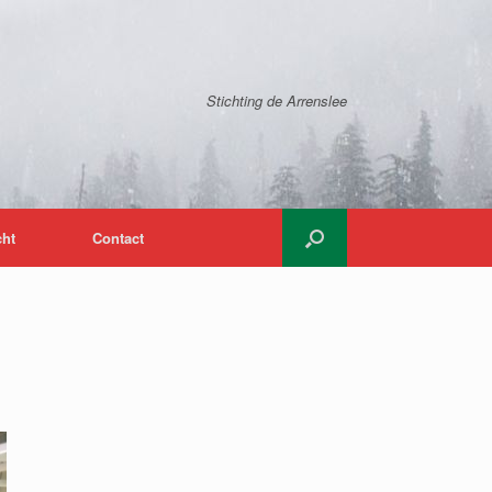
Stichting de Arrenslee
cht
Contact