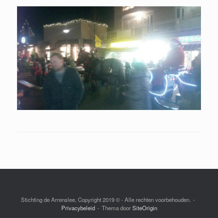
Stichting de Arrenslee, Copyright 2019 © - Alle rechten voorbehouden.
Privacybeleid
Thema door
SiteOrigin