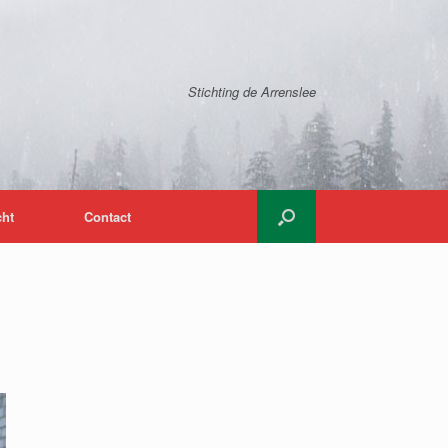
Stichting de Arrenslee
cht
Contact