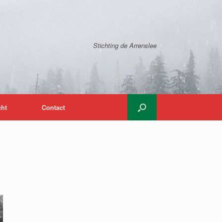
Stichting de Arrenslee
cht
Contact