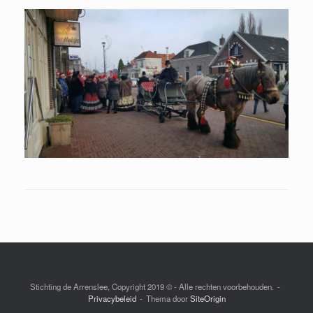
Stichting de Arrenslee, Copyright 2019 © - Alle rechten voorbehouden.
Privacybeleid
Thema door
SiteOrigin