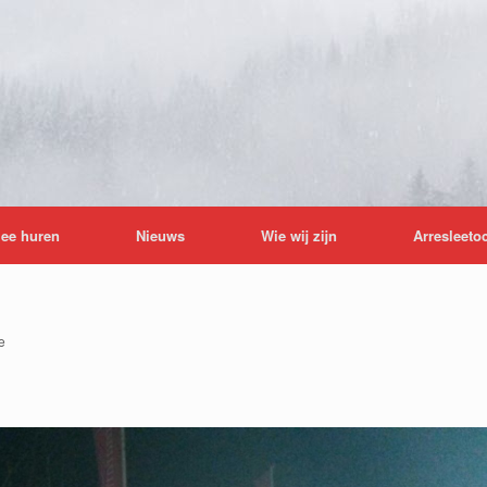
lee huren
Nieuws
Wie wij zijn
Arresleeto
e