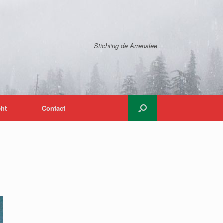
Stichting de Arrenslee
cht
Contact