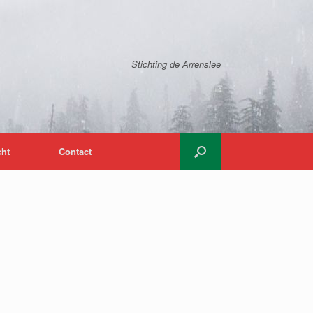
Stichting de Arrenslee
cht
Contact