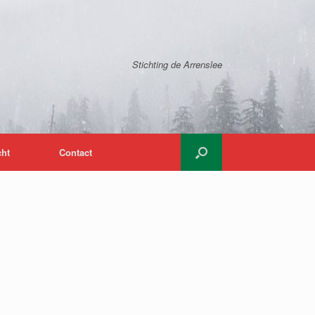
Stichting de Arrenslee
cht
Contact