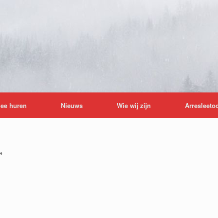
lee huren
Nieuws
Wie wij zijn
Arresleeto
e