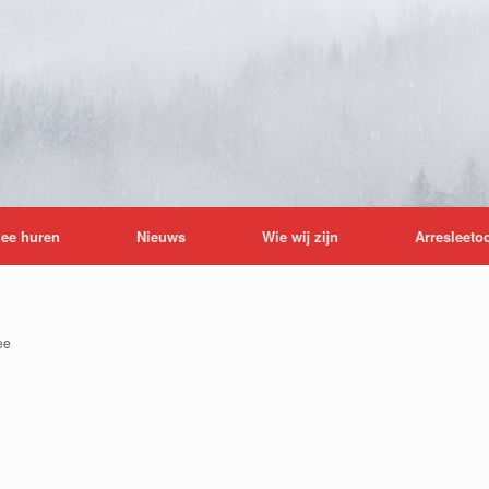
lee huren
Nieuws
Wie wij zijn
Arresleeto
ee