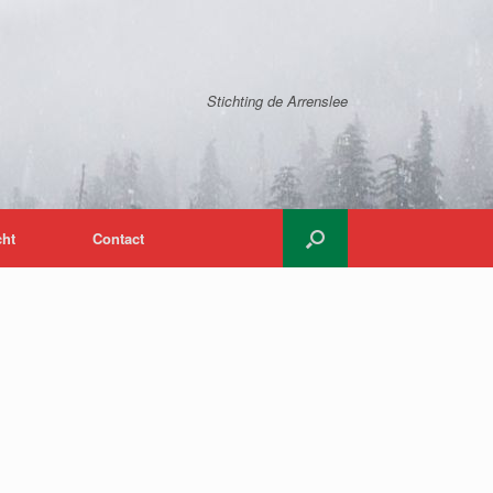
Stichting de Arrenslee
cht
Contact