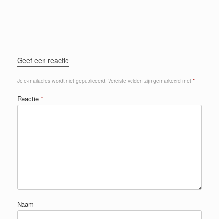
Geef een reactie
Je e-mailadres wordt niet gepubliceerd.
Vereiste velden zijn gemarkeerd met
*
Reactie
*
Naam