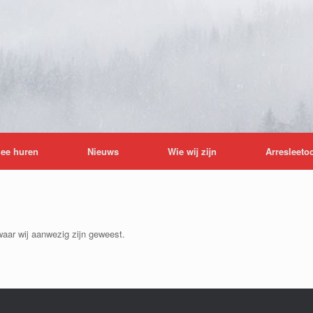
lee huren
Nieuws
Wie wij zijn
Arresleeto
waar wij aanwezig zijn geweest.