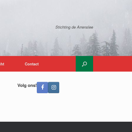
Stichting de Arrenslee
cht
Contact
Volg ons!